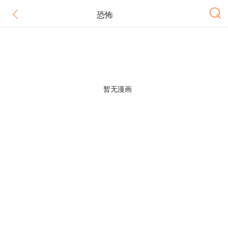
恐怖
暂无漫画