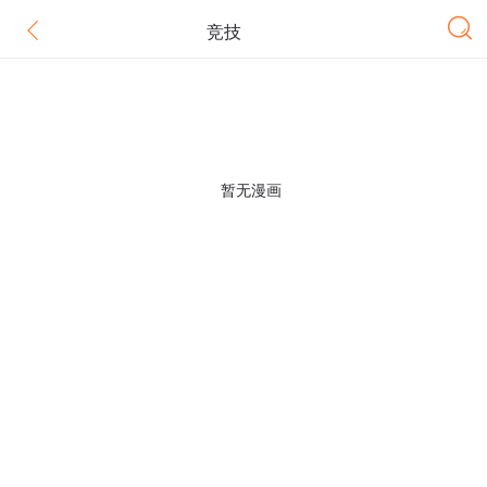
竞技
暂无漫画