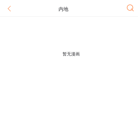
内地
暂无漫画