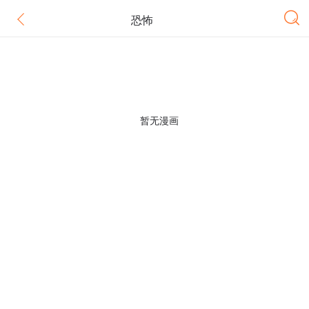
恐怖
暂无漫画