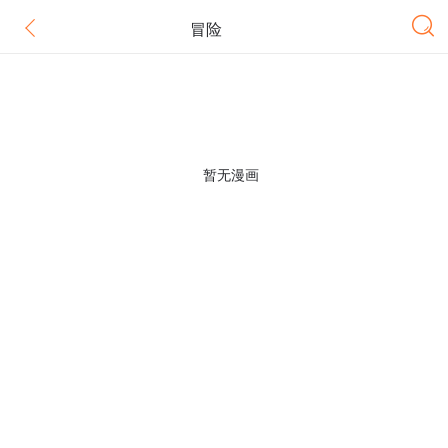
冒险
暂无漫画