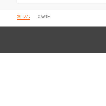
热门人气
更新时间