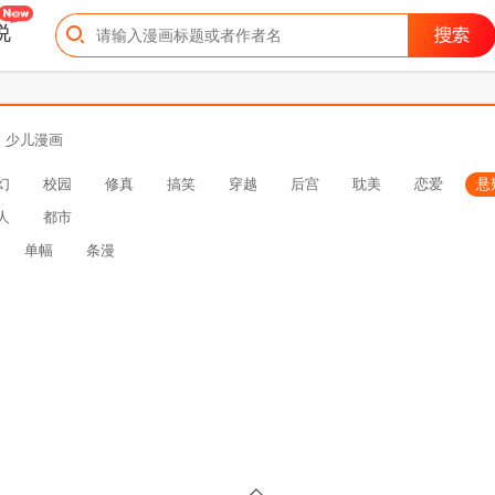
说
少儿漫画
幻
校园
修真
搞笑
穿越
后宫
耽美
恋爱
悬
人
都市
单幅
条漫
