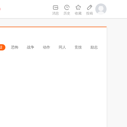
消息
历史
收藏
投稿
疑
恐怖
战争
动作
同人
竞技
励志