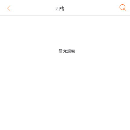
四格
暂无漫画