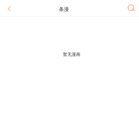
条漫
暂无漫画