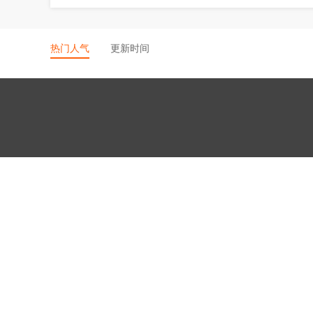
热门人气
更新时间