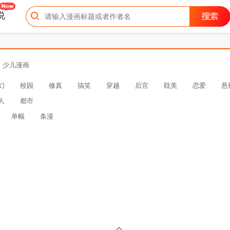
说
少儿漫画
幻
校园
修真
搞笑
穿越
后宫
耽美
恋爱
悬
人
都市
单幅
条漫
