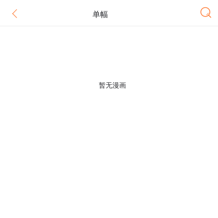
单幅
暂无漫画