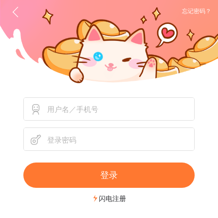
忘记密码？
登录
闪电注册