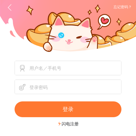
忘记密码？
登录
闪电注册